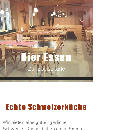
Hier Essen
Zur Speisekarte
Veranstaltungen
Echte Schweizerküche
Wir bieten eine gutbürgerliche
Schweizer Küche, haben einen Smoker