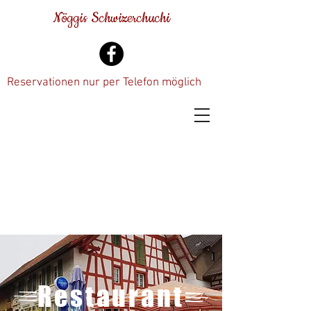
Nöggis Schwizerchuchi
Reservationen nur per Telefon möglich
Restaurant