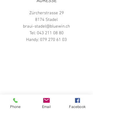
ADRESSE
Zürcherstrasse 29
8174 Stadel
braui-stadel@bluewin.ch
Tel:
043 211 08 80
Handy:
079 270 61 03
Phone
Email
Facebook