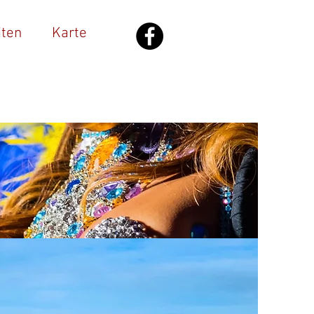
iten
Karte