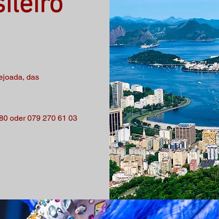
ileiro
ejoada, das
 80 oder 079 270 61 03