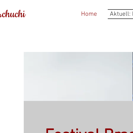
rchuchi
Home
Aktuell: