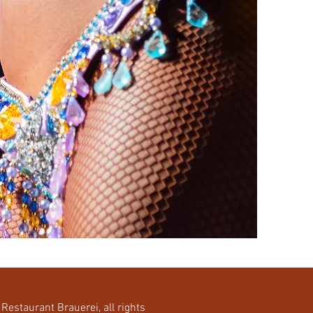
Brauerei,
all rights